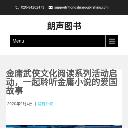
020-84262473
support@longshinepublishing.com
朗声图书
Menu
金庸武侠文化阅读系列活动启
动，一起聆听金庸小说的爱国
故事
2020年9月4日
|
没有评论