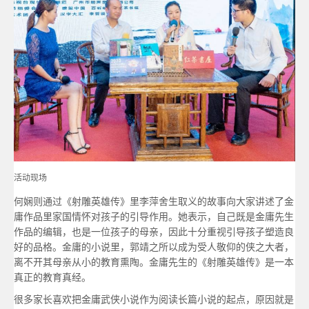
活动现场
何娴则通过《射雕英雄传》里李萍舍生取义的故事向大家讲述了金
庸作品里家国情怀对孩子的引导作用。她表示，自己既是金庸先生
作品的编辑，也是一位孩子的母亲，因此十分重视引导孩子塑造良
好的品格。金庸的小说里，郭靖之所以成为受人敬仰的侠之大者，
离不开其母亲从小的教育熏陶。金庸先生的《射雕英雄传》是一本
真正的教育真经。
很多家长喜欢把金庸武侠小说作为阅读长篇小说的起点，原因就是