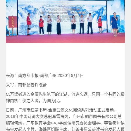
来源：南方都市报·南都广州 2020年9月4日
采写：南都记者许晓蕾
亿万读者进入金庸先生笔下的江湖，流连忘返，只因一个共同的精
神内核：侠之大者，为国为民。
日前，广州市红茶书屋·金庸武侠文化阅读系列活动正式启动，
2018年中国诗词大赛总冠军雷海为，广州市朗声图书有限公司总
编辑何娴，广东教育学会中小学阅读研究委员会理事、李哲老师读
书会发起人李哲，海珠区妇联主席、红茶书屋公益读书会发起人蒋