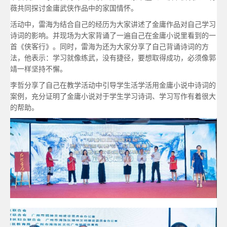
薇共同探讨金庸武侠作品中的家国情怀。
活动中，雷海为结合自己的经历为大家讲述了金庸作品对自己学习
诗词的影响。并现场为大家背诵了一遍自己在金庸小说里看到的一
首《侠客行》。同时，雷海为还为大家分享了自己背诵诗词的方
法，他表示：学习就像练武，没有捷径，要想取得成功，必须像郭
靖一样坚持不懈。
李哲分享了自己在教学活动中引导学生活学活用金庸小说中诗词的
案例，充分证明了金庸小说对于学生学习诗词、学习写作有着很大
的帮助。