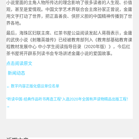
小说里面的主角人物所传达的理念影响了很多读者的人生观、价值
观，甚至是爱情观。中国文学艺术界联合会主席孙家正曾说，金庸
用文字打动了世界，把正直善良、侠肝义胆的中国精神传播到了世
界各地。
最后，海珠区妇联主席、红茶书屋公益阅读发起人蒋薇表示，金庸
的武侠小说《射雕英雄传》已经被教育部列入《教育部基础教育课
程教材发展中心 中小学生阅读指导目录（2020年版）》，今后红
茶书屋将开辟系列读书会专场讲述金庸小说的爱国故事。
点击阅读原文
新闻动态
←
数字内容正版化倡议单位名单
“听读中国·经典作品听书再造工程”入选2020年全国有声读物精品出版工程！
→