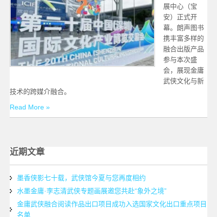
展中心（宝
安）正式开
幕。朗声图书
携丰富多样的
融合出版产品
参与本次盛
会，展现金庸
武侠文化与新
技术的跨媒介融合。
Read More »
近期文章
墨香侠影七十载，武侠馆今夏与您再度相约
水墨金庸·李志清武侠专题画展邀您共赴“象外之境”
金庸武侠融合阅读作品出口项目成功入选国家文化出口重点项目
名单